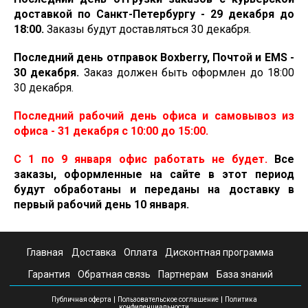
доставкой по Санкт-Петербургу - 29 декабря до
18:00.
Заказы будут доставляться 30 декабря.
Последний день отправок Boxberry, Почтой и ЕМS -
30 декабря.
Заказ должен быть оформлен до 18:00
30 декабря.
Последний рабочий день офиса и самовывоз из
офиса - 31 декабря с 10:00 до 15:00.
С 1 по 9 января офис работать не будет.
Все
заказы, оформленные на сайте в этот период
будут обработаны и переданы на доставку в
первый рабочий день 10 января.
Главная
Доставка
Оплата
Дисконтная программа
Гарантия
Обратная связь
Партнерам
База знаний
|
|
Публичная оферта
Пользовательское соглашение
Политика
конфиденциальности