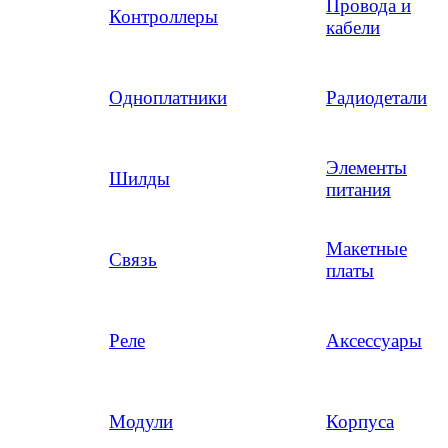
Провода и
Контроллеры
кабели
Одноплатники
Радиодетали
Элементы
Шилды
питания
Макетные
Связь
платы
Реле
Аксессуары
Модули
Корпуса